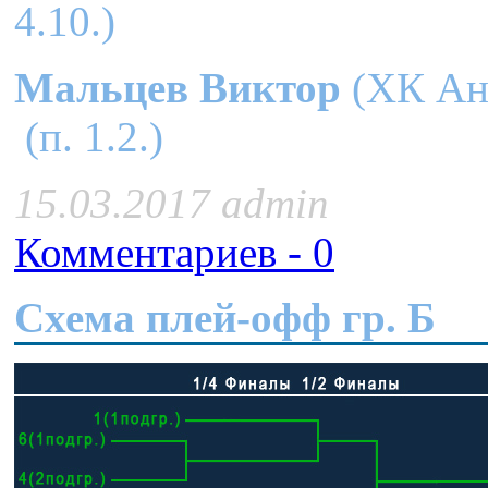
4.10.)
Мальцев Виктор
(ХК Ан
(п. 1.2.)
15.03.2017 admin
Комментариев - 0
Схема плей-офф гр. Б