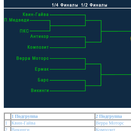
1 Подгруппа
2 Подгруппа
1
Квин-Гайва
Верра Моторс
2
Викинги
Композит