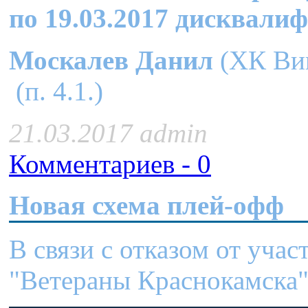
по
19.03.2017
дисквалиф
Москалев Данил
(ХК Вик
(п. 4.1.)
21.03.2017 admin
Комментариев - 0
Новая схема плей-офф
В связи с отказом от уча
"Ветераны Краснокамска"