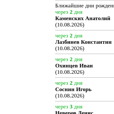
Ближайшие дни рожден
через
2
дня
Каменских Анатолий
(10.08.2026)
через
2
дня
Лазбинев Константин
(10.08.2026)
через
2
дня
Охинцев Иван
(10.08.2026)
через
2
дня
Соснин Игорь
(10.08.2026)
через
3
дня
Неверов Денис