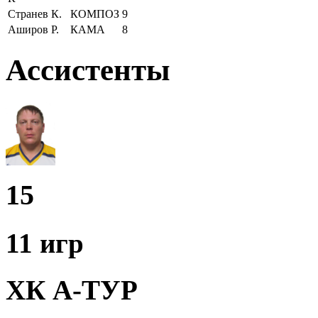
Странев К.
КОМПОЗ
9
Аширов Р.
КАМА
8
Ассистенты
15
11 игр
ХК А-ТУР