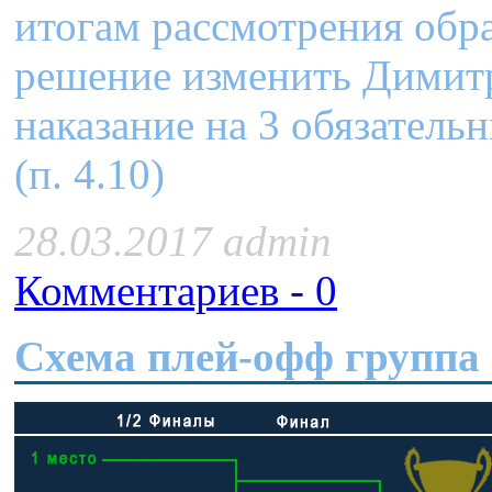
итогам рассмотрения обр
решение изменить Димит
наказание на 3 обязатель
(п. 4.10)
28.03.2017 admin
Комментариев - 0
Cхема плей-офф группа