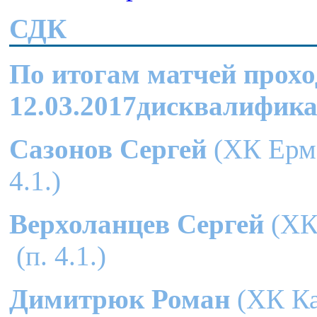
СДК
По итогам матчей прохо
12.03.2017
дисквалифика
Сазонов Сергей
(ХК Ерма
4.1.)
Верхоланцев Сергей
(ХК
(п. 4.1.)
Димитрюк Роман
(ХК Ка