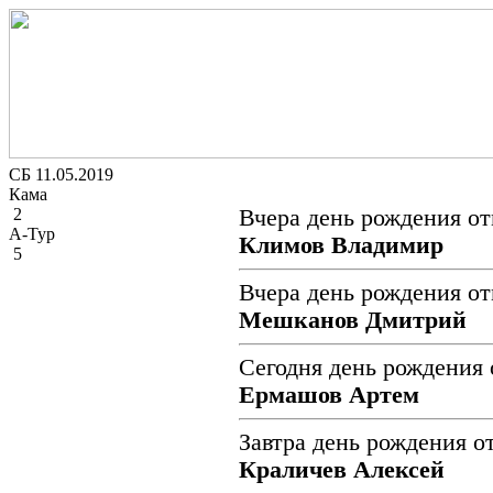
СБ 11.05.2019
Кама
2
Вчера день рождения от
А-Тур
Климов Владимир
5
Вчера день рождения от
Мешканов Дмитрий
Сегодня день рождения 
Ермашов Артем
Завтра день рождения о
Краличев Алексей