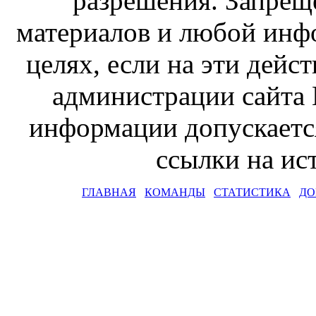
разрешения. Запрещ
материалов и любой инф
целях, если на эти дейс
администрации сайта 
информации допускаетс
ссылки на и
ГЛАВНАЯ
КОМАНДЫ
СТАТИСТИКА
ДО