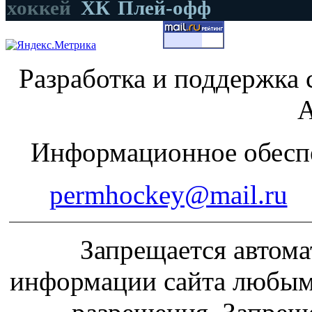
хоккей
ХК
Плей-офф
Разработка и поддержка 
А
Информационное обеспе
permhockey@mail.ru
Запрещается автома
информации сайта любым