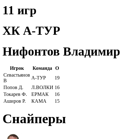
11 игр
ХК А-ТУР
Нифонтов Владимир
Игрок
Команда
О
Севастьянов
А-ТУР
19
В
Попов Д.
Л.ВОЛКИ
16
Токарев Ф.
ЕРМАК
16
Аширов Р.
КАМА
15
Снайперы