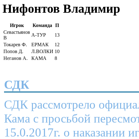
Нифонтов Владимир
Игрок
Команда
П
Севастьянов
А-ТУР
13
В
Токарев Ф.
ЕРМАК
12
Попов Д.
Л.ВОЛКИ
10
Неганов А.
КАМА
8
СДК
СДК рассмотрело официа
Кама с просьбой пересмо
15.0.2017г. о наказании 