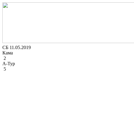
СБ 11.05.2019
Кама
2
А-Тур
5