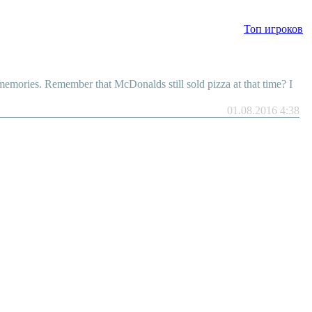
Топ игроков
memories. Remember that McDonalds still sold pizza at that time? I
01.08.2016 4:38