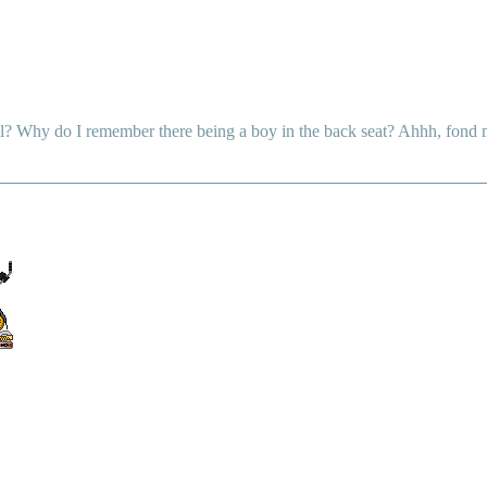
il? Why do I remember there being a boy in the back seat? Ahhh, fond 