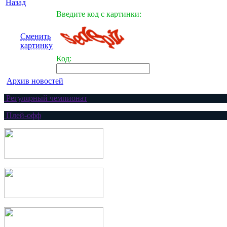
Назад
Введите код с картинки:
Сменить
картинку
Код:
Архив новостей
Регулярный чемпионат
Плей-офф