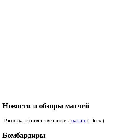
Новости и обзоры матчей
Расписка об ответственности -
скачать
(. docx )
Бомбардиры