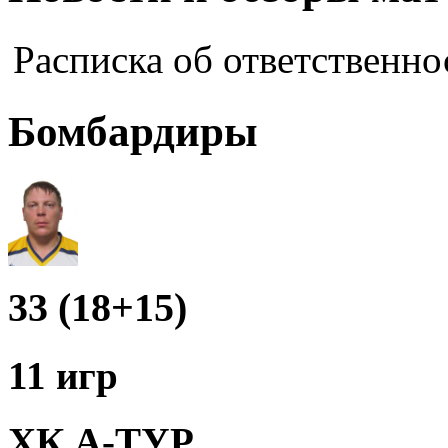
Расписка об ответственно
Бомбардиры
33 (18+15)
11 игр
ХК А-ТУР