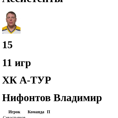
15
11 игр
ХК А-ТУР
Нифонтов Владимир
Игрок
Команда
П
Севастьянов