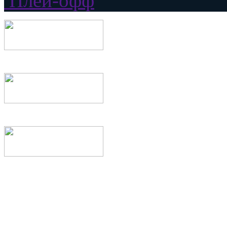
Плей-офф