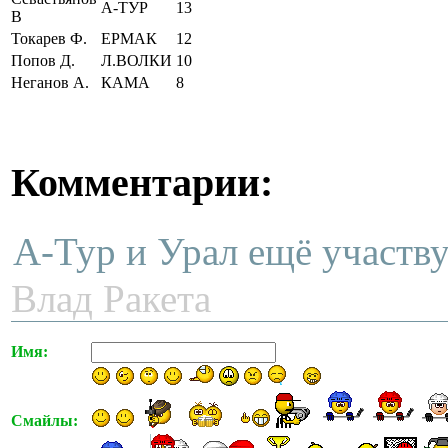
А-ТУР
13
В
Токарев Ф.
ЕРМАК
12
Попов Д.
Л.ВОЛКИ
10
Неганов А.
КАМА
8
Комментарии:
А-Тур и Урал ещё участв
Влад Ракета
Имя:
Смайлы: