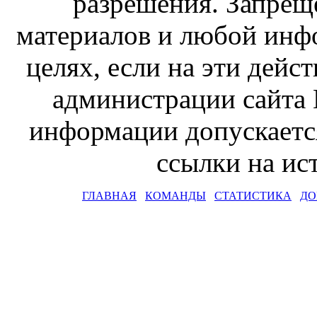
разрешения. Запрещ
материалов и любой инф
целях, если на эти дейс
администрации сайта 
информации допускаетс
ссылки на и
ГЛАВНАЯ
КОМАНДЫ
СТАТИСТИКА
ДО