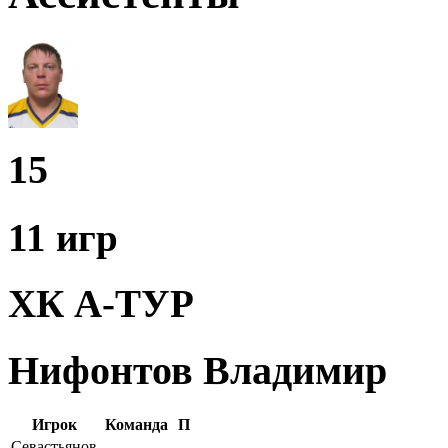
15
11 игр
ХК А-ТУР
Нифонтов Владимир
Игрок
Команда
П
Севастьянов