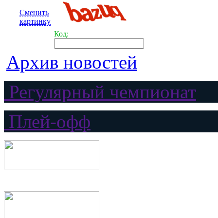
Сменить
картинку
Код:
Архив новостей
Регулярный чемпионат
Плей-офф