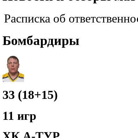
Расписка об ответственно
Бомбардиры
33 (18+15)
11 игр
ХК А-ТУР