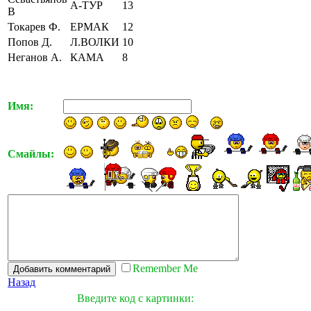
А-ТУР
13
В
Токарев Ф.
ЕРМАК
12
Попов Д.
Л.ВОЛКИ
10
Неганов А.
КАМА
8
Имя:
Смайлы:
Remember Me
Назад
Введите код с картинки: