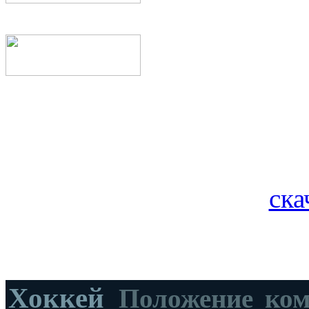
ска
Хоккей
Положение ко