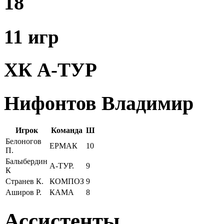
18
11 игр
ХК А-ТУР
Нифонтов Владимир
Игрок
Команда
Ш
Белоногов
ЕРМАК
10
П.
Балыбердин
А-ТУР.
9
К
Странев К.
КОМПОЗ
9
Аширов Р.
КАМА
8
Ассистенты