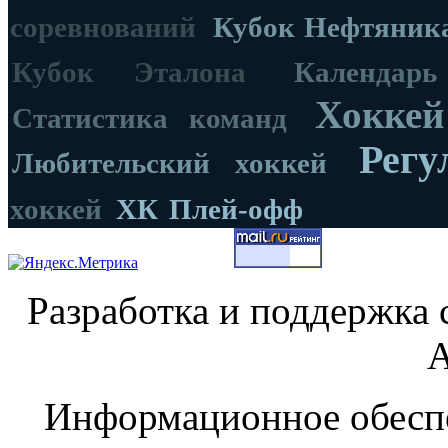
соревнований
Кубок Нефтяник
Кубок Эталона
Календар
Хоккей
Статистика команд
Регу
Любительский хоккей
хоккей
ХК
Плей-офф
Разработка и поддержка 
А
Информационное обеспе