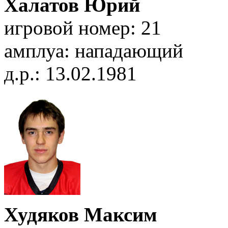
Халатов Юрий
игровой номер: 21
амплуа: нападающий
д.р.: 13.02.1981
Худяков Максим