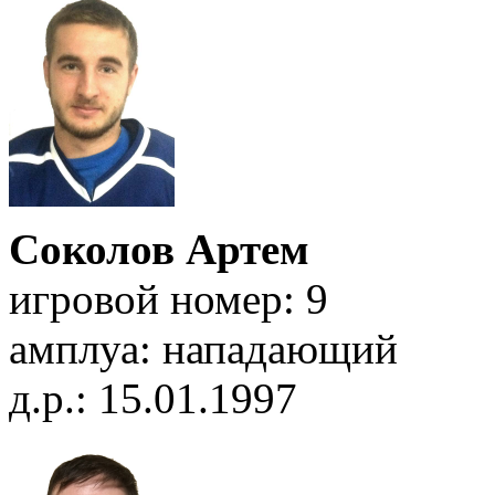
Соколов Артем
игровой номер: 9
амплуа: нападающий
д.р.: 15.01.1997