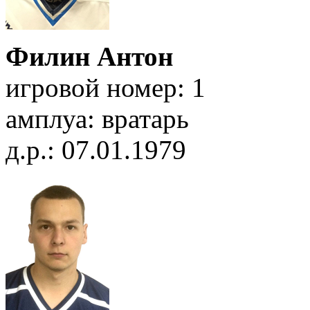
Филин Антон
игровой номер: 1
амплуа: вратарь
д.р.: 07.01.1979