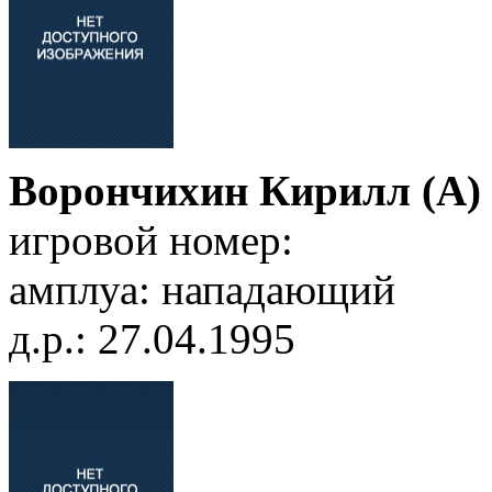
Ворончихин Кирилл (А)
игровой номер:
амплуа: нападающий
д.р.: 27.04.1995