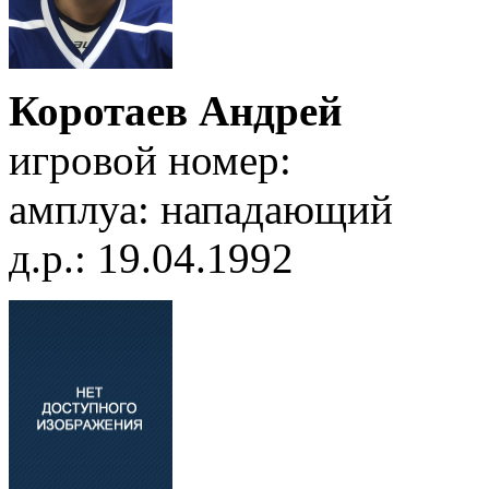
Коротаев Андрей
игровой номер:
амплуа: нападающий
д.р.: 19.04.1992