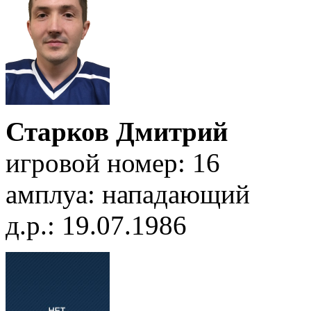
Старков Дмитрий
игровой номер: 16
амплуа: нападающий
д.р.: 19.07.1986