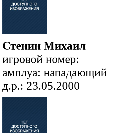
Стенин Михаил
игровой номер:
амплуа: нападающий
д.р.: 23.05.2000