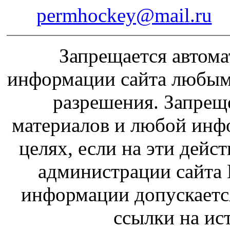
permhockey@mail.ru
Запрещается автома
информации сайта любым
разрешения. Запрещ
материалов и любой инф
целях, если на эти дейс
администрации сайта 
информации допускаетс
ссылки на и