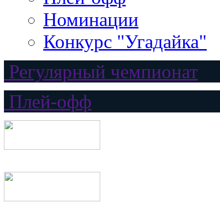
Номинации
Конкурс "Угадайка"
Регулярный чемпионат
Плей-офф