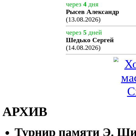
через
4
дня
Рысев Александр
(13.08.2026)
через
5
дней
Шедько Сергей
(14.08.2026)
АРХИВ
Турнир памяти Э. Шир