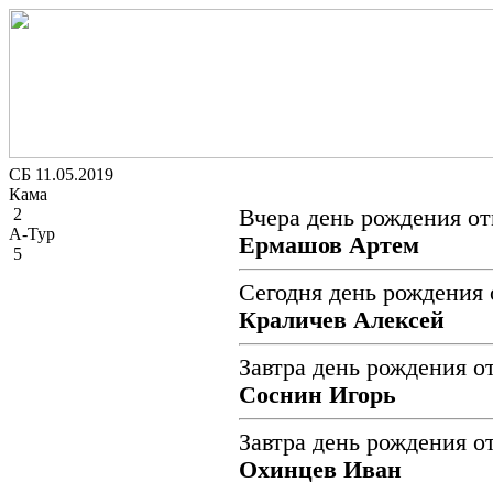
СБ 11.05.2019
Кама
2
Вчера день рождения от
А-Тур
Ермашов Артем
5
Сегодня день рождения 
Краличев Алексей
Завтра день рождения о
Соснин Игорь
Завтра день рождения о
Охинцев Иван