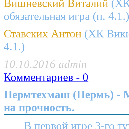
Вишневский Виталий
(ХК 
обязательная игра (п. 4.1.
Ставских Антон
(ХК Викин
4.1.)
10.10.2016 admin
Комментариев - 0
Пермтехмаш (Пермь) - 
на прочность.
В первой игре 3-го тура