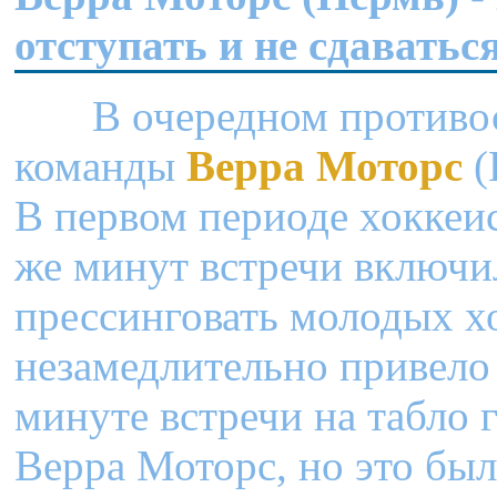
отступать и не сдаваться
В очередном противосто
команды
Верра Моторс
(
В первом периоде хокке
же минут встречи включи
прессинговать молодых х
незамедлительно привело 
минуте встречи на табло
Верра Моторс, но это было