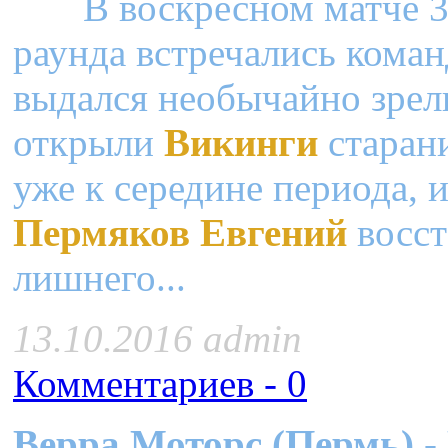
В воскресном матче 3-
раунда встречались кома
выдался необычайно зрел
открыли
Викинги
старан
уже к середине периода,
Пермяков Евгений
восст
лишнего...
13.10.2016 admin
Комментариев - 0
Верра Моторс (Пермь) - 