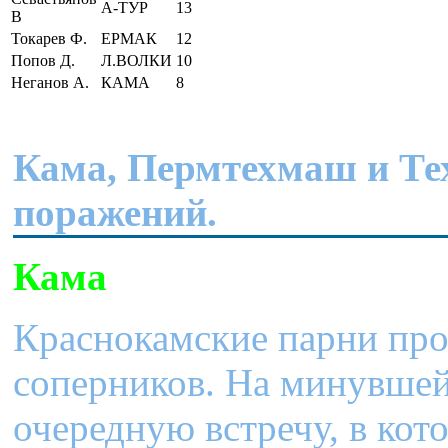
А-ТУР
13
В
Токарев Ф.
ЕРМАК
12
Попов Д.
Л.ВОЛКИ
10
Неганов А.
КАМА
8
Кама, Пермтехмаш и Те
поражений.
Кама
Краснокамские парни про
соперников. На минувшей
очередную встречу, в кот