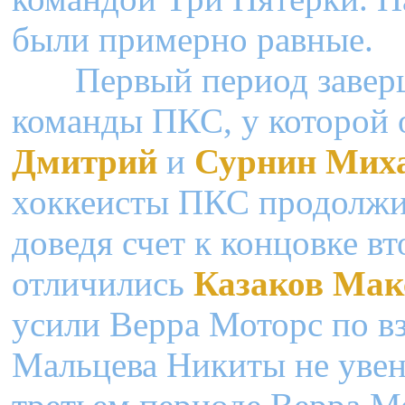
были примерно равные.
Первый период заверш
команды ПКС, у которой
Дмитрий
и
Сурнин Мих
хоккеисты ПКС продолжи
доведя счет к концовке в
отличились
Казаков Ма
усили Верра Моторс по в
Мальцева Никиты не увен