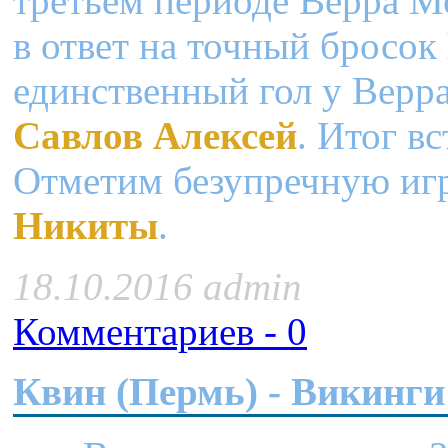
третьем периоде Верра М
в ответ на точный бросок
единственный гол у Верра
Савлов Алексей
. Итог в
Отметим безупречную иг
Никиты
.
18.10.2016 admin
Комментариев - 0
Квин (Пермь) - Викинги 