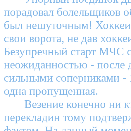
порадовал болельщиков об
был нешуточным! Хоккеи
свои ворота, не дав хокк
Безупречный старт МЧС с
неожиданностью - после д
сильными соперниками -
одна пропущенная.
Везение конечно ни кто
перекладин тому подтвер
фактом. На данный момен