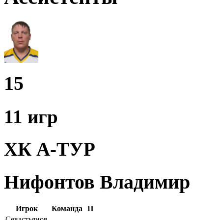
15
11 игр
ХК А-ТУР
Нифонтов Владимир
Игрок
Команда
П
Севастьянов