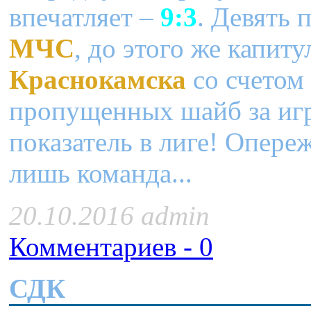
впечатляет –
9:3
. Девять 
МЧС
, до этого же капит
Краснокамска
со счетом
пропущенных шайб за игр
показатель в лиге! Опере
лишь команда...
20.10.2016 admin
Комментариев - 0
СДК