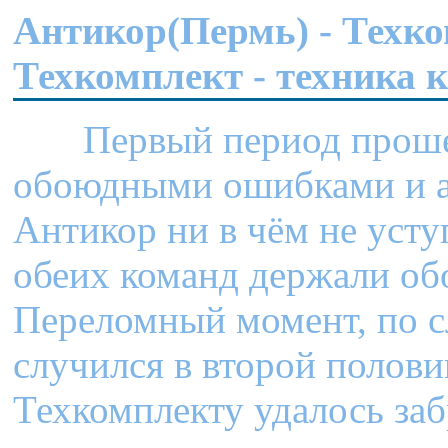
Антикор(Пермь) - Техко
Техкомплект - техника к
Первый период прошел 
обоюдными ошибками и а
Антикор ни в чём не усту
обеих команд держали об
Переломный момент, по 
случился в второй половин
Техкомплекту удалось заб