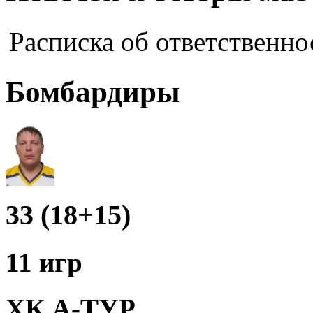
Расписка об ответственно
Бомбардиры
33 (18+15)
11 игр
ХК А-ТУР