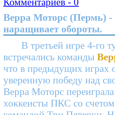
Комментариев - 0
Верра Моторс (Пермь) -
наращивает обороты.
В третьей игре 4-го тур
встречались команды
Вер
что в предыдущих играх 
уверенную победу над св
Верра Моторс переиграла 
хоккеисты ПКС со счетом
командой Три Пятерки. На