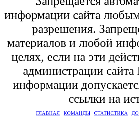
Запрещается автома
информации сайта любым
разрешения. Запрещ
материалов и любой инф
целях, если на эти дейс
администрации сайта 
информации допускаетс
ссылки на и
ГЛАВНАЯ
КОМАНДЫ
СТАТИСТИКА
ДО