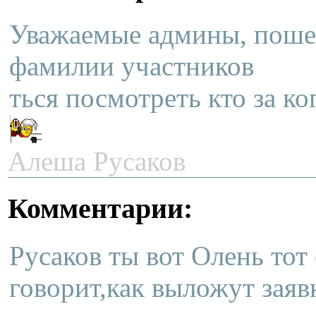
Уважаемые админы, пошев
фамилии участников
ться посмотреть кто за ко
Алеша Русаков
Комментарии:
Русаков ты вот Олень тот 
говорит,как выложут заяв