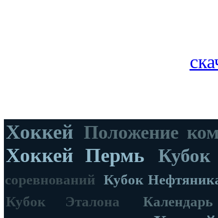
ска
Хоккей
Положение ко
Хоккей Пермь
Кубок
соревнований
Кубок Нефтяник
Кубок Эталона
Календар