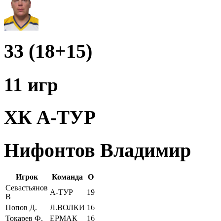
33 (18+15)
11 игр
ХК А-ТУР
Нифонтов Владимир
Игрок
Команда
О
Севастьянов
А-ТУР
19
В
Попов Д.
Л.ВОЛКИ
16
Токарев Ф.
ЕРМАК
16