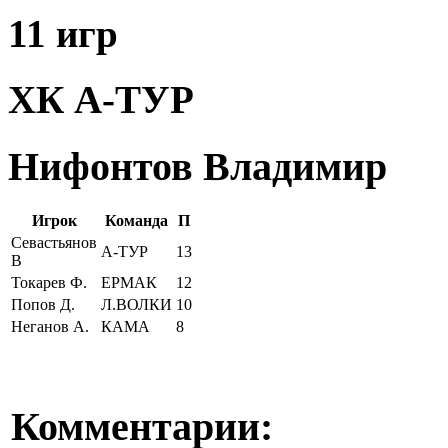
11 игр
ХК А-ТУР
Нифонтов Владимир
Игрок
Команда
П
Севастьянов
А-ТУР
13
В
Токарев Ф.
ЕРМАК
12
Попов Д.
Л.ВОЛКИ
10
Неганов А.
КАМА
8
Комментарии: