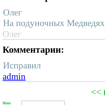
Олег
На подуночных Медведях 
Олег
Комментарии:
Исправил
admin
<< 
Имя: