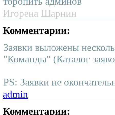
торопить админов
Игорена Шарнин
Комментарии:
Заявки выложены нескольк
"Команды" (Каталог заяво
PS: Заявки не окончатель
admin
Комментарии: