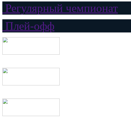
Регулярный чемпионат
Плей-офф