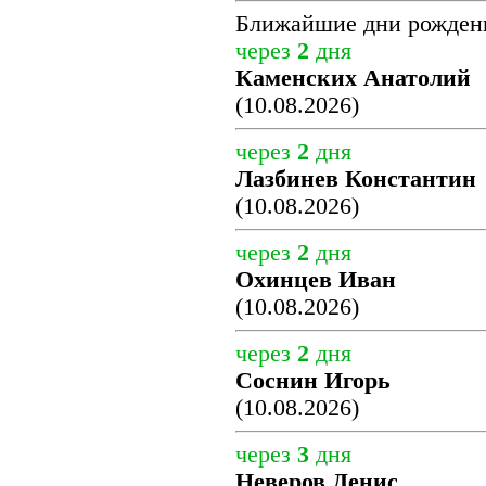
Ближайшие дни рожден
через
2
дня
Каменских Анатолий
(10.08.2026)
через
2
дня
Лазбинев Константин
(10.08.2026)
через
2
дня
Охинцев Иван
(10.08.2026)
через
2
дня
Соснин Игорь
(10.08.2026)
через
3
дня
Неверов Денис