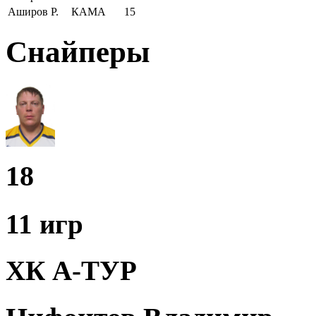
Аширов Р.
КАМА
15
Снайперы
18
11 игр
ХК А-ТУР