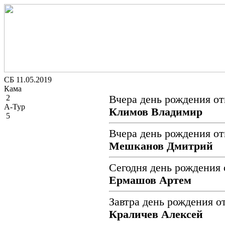
СБ 11.05.2019
Кама
2
Вчера день рождения от
А-Тур
Климов Владимир
5
Вчера день рождения от
Мешканов Дмитрий
Сегодня день рождения 
Ермашов Артем
Завтра день рождения о
Краличев Алексей