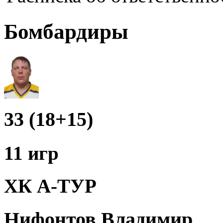
Бомбардиры
33 (18+15)
11 игр
ХК А-ТУР
Нифонтов Владимир