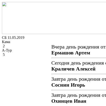
СБ 11.05.2019
Кама
2
Вчера день рождения от
А-Тур
Ермашов Артем
5
Сегодня день рождения 
Краличев Алексей
Завтра день рождения о
Соснин Игорь
Завтра день рождения о
Охинцев Иван