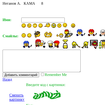
Неганов А.
КАМА
8
Имя:
Смайлы:
Remember Me
Назад
Введите код с картинки:
Сменить
картинку