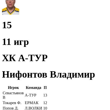
15
11 игр
ХК А-ТУР
Нифонтов Владимир
Игрок
Команда
П
Севастьянов
А-ТУР
13
В
Токарев Ф.
ЕРМАК
12
Попов Д.
Л.ВОЛКИ
10