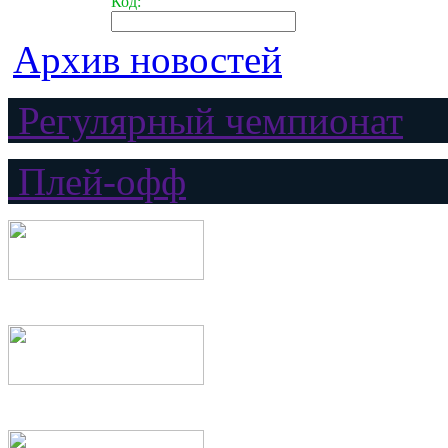
Код:
Архив новостей
Регулярный чемпионат
Плей-офф