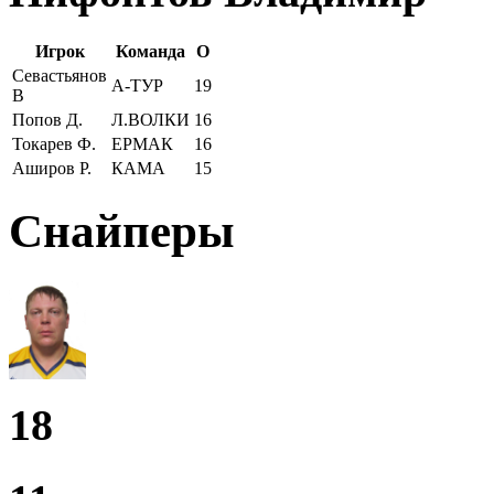
Игрок
Команда
О
Севастьянов
А-ТУР
19
В
Попов Д.
Л.ВОЛКИ
16
Токарев Ф.
ЕРМАК
16
Аширов Р.
КАМА
15
Снайперы
18