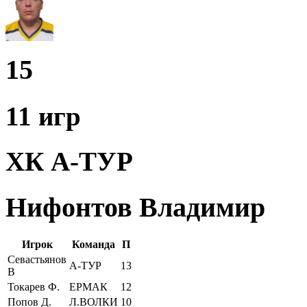
15
11 игр
ХК А-ТУР
Нифонтов Владимир
Игрок
Команда
П
Севастьянов
А-ТУР
13
В
Токарев Ф.
ЕРМАК
12
Попов Д.
Л.ВОЛКИ
10