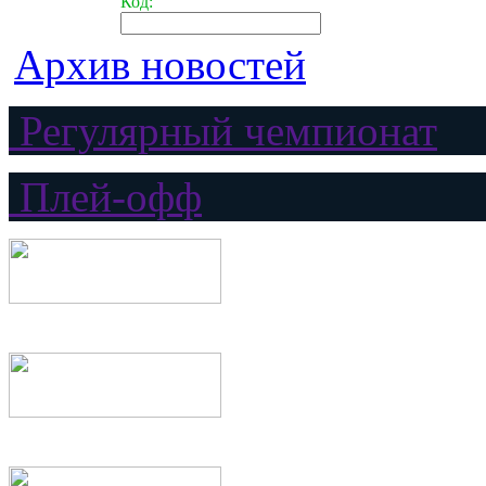
Код:
Архив новостей
Регулярный чемпионат
Плей-офф