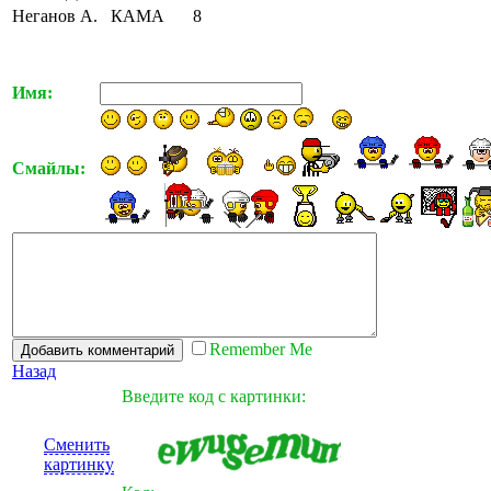
Неганов А.
КАМА
8
Имя:
Смайлы:
Remember Me
Назад
Введите код с картинки:
Сменить
картинку