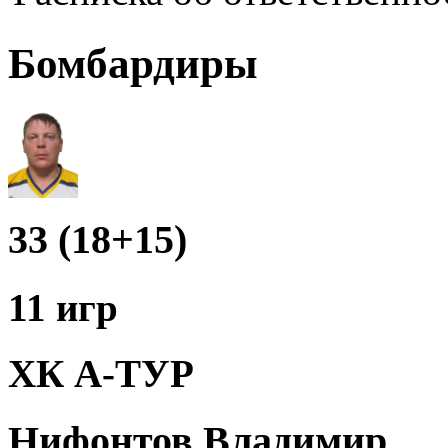
Бомбардиры
33 (18+15)
11 игр
ХК А-ТУР
Нифонтов Владимир