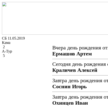
СБ 11.05.2019
Кама
2
Вчера день рождения от
А-Тур
Ермашов Артем
5
Сегодня день рождения 
Краличев Алексей
Завтра день рождения о
Соснин Игорь
Завтра день рождения о
Охинцев Иван