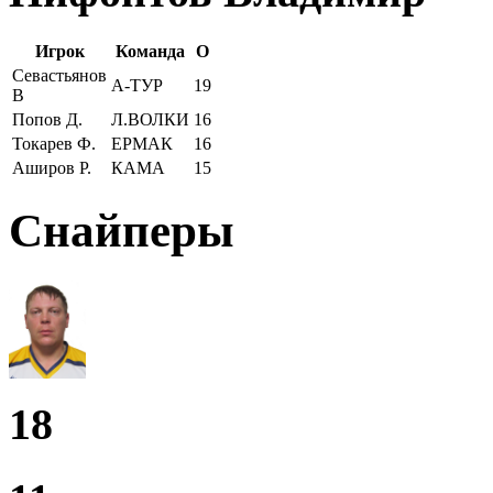
Игрок
Команда
О
Севастьянов
А-ТУР
19
В
Попов Д.
Л.ВОЛКИ
16
Токарев Ф.
ЕРМАК
16
Аширов Р.
КАМА
15
Снайперы
18