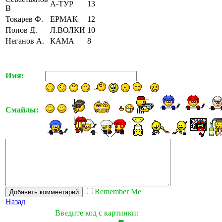
А-ТУР
13
В
Токарев Ф.
ЕРМАК
12
Попов Д.
Л.ВОЛКИ
10
Неганов А.
КАМА
8
Имя:
Смайлы:
Remember Me
Назад
Введите код с картинки: