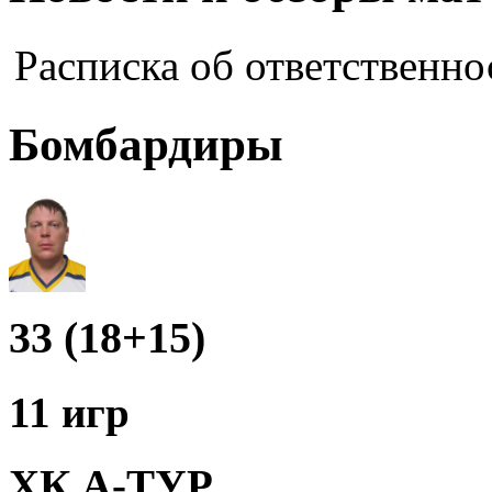
Расписка об ответственно
Бомбардиры
33 (18+15)
11 игр
ХК А-ТУР