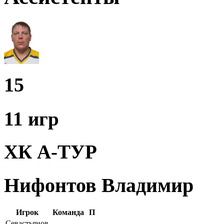
15
11 игр
ХК А-ТУР
Нифонтов Владимир
Игрок
Команда
П
Севастьянов