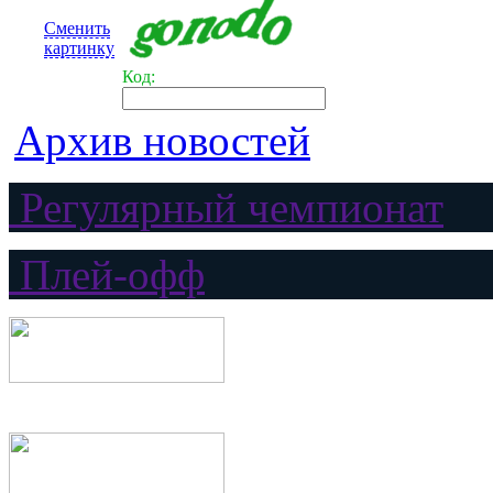
Сменить
картинку
Код:
Архив новостей
Регулярный чемпионат
Плей-офф