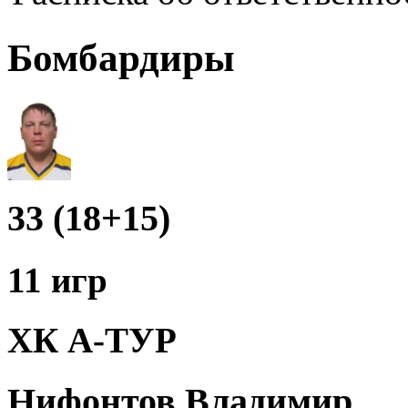
Бомбардиры
33 (18+15)
11 игр
ХК А-ТУР
Нифонтов Владимир