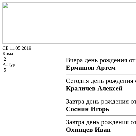
СБ 11.05.2019
Кама
2
Вчера день рождения от
А-Тур
Ермашов Артем
5
Сегодня день рождения 
Краличев Алексей
Завтра день рождения о
Соснин Игорь
Завтра день рождения о
Охинцев Иван