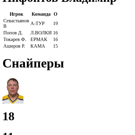
Игрок
Команда
О
Севастьянов
А-ТУР
19
В
Попов Д.
Л.ВОЛКИ
16
Токарев Ф.
ЕРМАК
16
Аширов Р.
КАМА
15
Снайперы
18