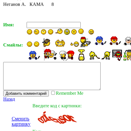
Неганов А.
КАМА
8
Имя:
Смайлы:
Remember Me
Назад
Введите код с картинки:
Сменить
картинку