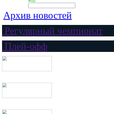
Код:
Архив новостей
Регулярный чемпионат
Плей-офф