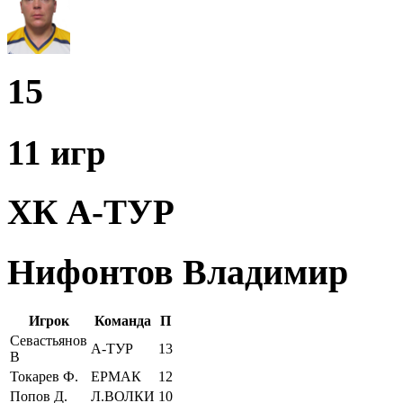
15
11 игр
ХК А-ТУР
Нифонтов Владимир
Игрок
Команда
П
Севастьянов
А-ТУР
13
В
Токарев Ф.
ЕРМАК
12
Попов Д.
Л.ВОЛКИ
10