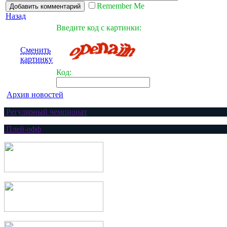
Remember Me
Назад
Введите код с картинки:
Сменить
картинку
Код:
Архив новостей
Регулярный чемпионат
Плей-офф