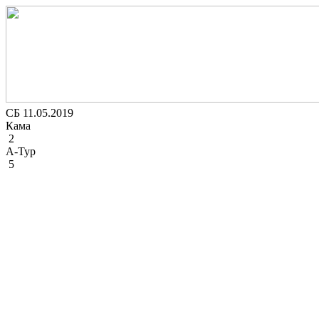
СБ 11.05.2019
Кама
2
А-Тур
5