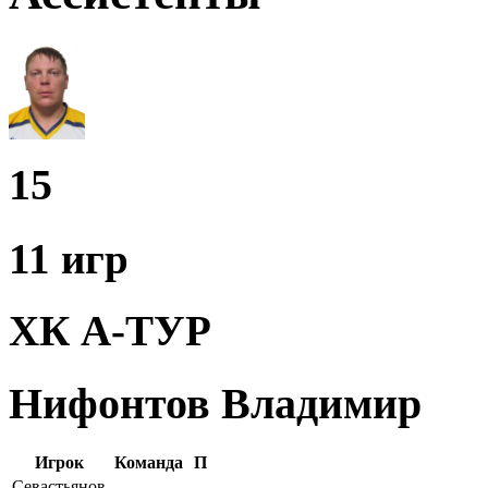
15
11 игр
ХК А-ТУР
Нифонтов Владимир
Игрок
Команда
П
Севастьянов