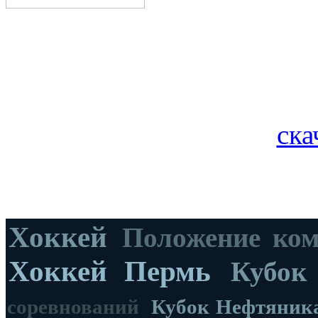
ска
Хоккей
Положение ко
Хоккей Пермь
Кубок
соревнований
Кубок Нефтяник