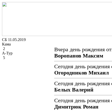
СБ 11.05.2019
Кама
2
Вчера день рождения от
А-Тур
Воропанов Максим
5
Сегодня день рождения 
Огородников Михаил
Сегодня день рождения 
Белых Валерий
Сегодня день рождения 
Димитрюк Роман