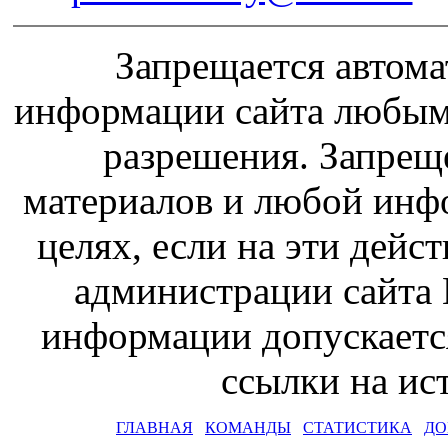
Запрещается автома
информации сайта любым
разрешения. Запрещ
материалов и любой инф
целях, если на эти дейс
администрации сайта 
информации допускаетс
ссылки на и
ГЛАВНАЯ
КОМАНДЫ
СТАТИСТИКА
ДО