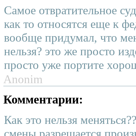
Самое отвратительное суде
как то относятся еще к ф
вообще придумал, что ме
нельзя? это же просто изд
просто уже портите хорош
Anonim
Комментарии:
Как это нельзя меняться?
смены разрешается произв