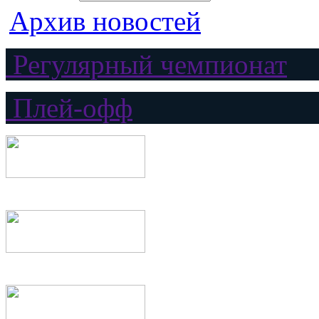
Архив новостей
Регулярный чемпионат
Плей-офф