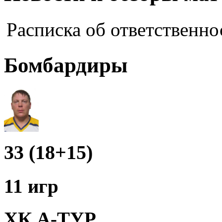
Расписка об ответственно
Бомбардиры
33 (18+15)
11 игр
ХК А-ТУР