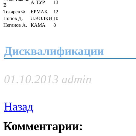
А-ТУР
13
В
Токарев Ф.
ЕРМАК
12
Попов Д.
Л.ВОЛКИ
10
Неганов А.
КАМА
8
Дисквалификации
01.10.2013 admin
Назад
Комментарии: