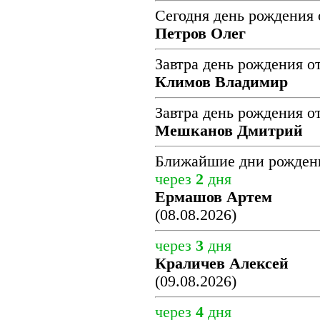
Сегодня день рождения 
Петров Олег
Завтра день рождения о
Климов Владимир
Завтра день рождения о
Мешканов Дмитрий
Ближайшие дни рожден
через
2
дня
Ермашов Артем
(08.08.2026)
через
3
дня
Краличев Алексей
(09.08.2026)
через
4
дня