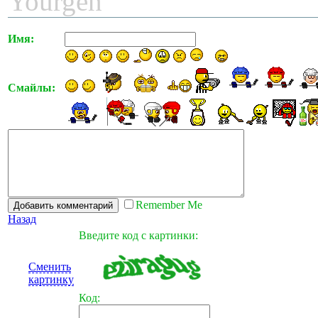
Yourgen
Имя:
Смайлы:
Remember Me
Назад
Введите код с картинки:
Сменить
картинку
Код: