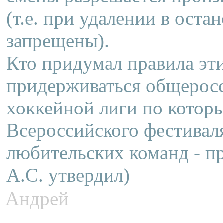
(т.е. при удалении в оста
запрещены).
Кто придумал правила эти?
придерживаться общеросс
хоккейной лиги по которы
Всероссийского фестивал
любительских команд - п
А.С. утвердил)
Андрей