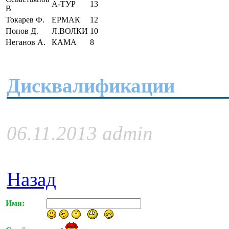
А-ТУР
13
В
Токарев Ф.
ЕРМАК
12
Попов Д.
Л.ВОЛКИ
10
Неганов А.
КАМА
8
Дисквалификации
06.11.2013 admin
Назад
Имя: