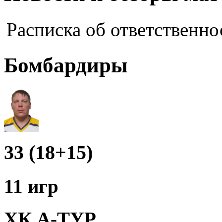
Расписка об ответственно
Бомбардиры
33 (18+15)
11 игр
ХК А-ТУР