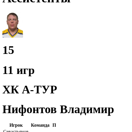
15
11 игр
ХК А-ТУР
Нифонтов Владимир
Игрок
Команда
П
Севастьянов