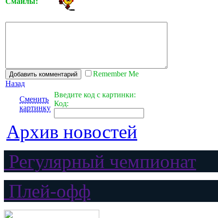
Смайлы:
Remember Me
Назад
Введите код с картинки:
Сменить
Код:
картинку
Архив новостей
Регулярный чемпионат
Плей-офф