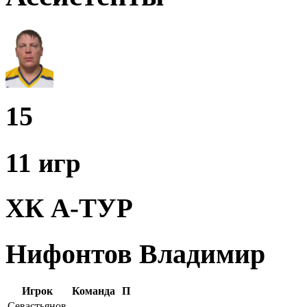
15
11 игр
ХК А-ТУР
Нифонтов Владимир
Игрок
Команда
П
Севастьянов