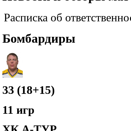
Расписка об ответственно
Бомбардиры
33 (18+15)
11 игр
ХК А-ТУР