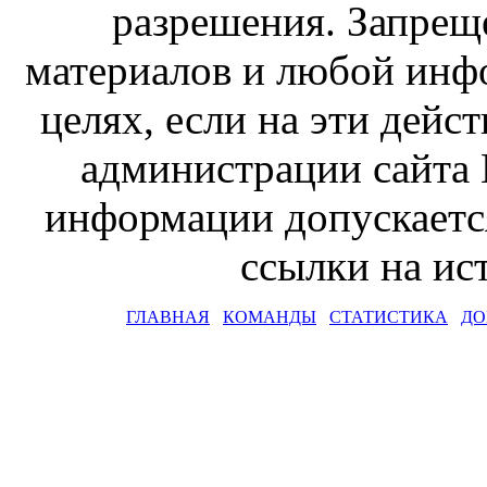
разрешения. Запрещ
материалов и любой инф
целях, если на эти дейс
администрации сайта 
информации допускаетс
ссылки на и
ГЛАВНАЯ
КОМАНДЫ
СТАТИСТИКА
ДО