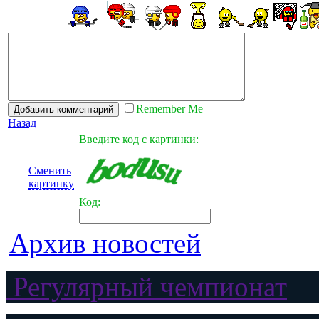
Remember Me
Назад
Введите код с картинки:
Сменить
картинку
Код:
Архив новостей
Регулярный чемпионат