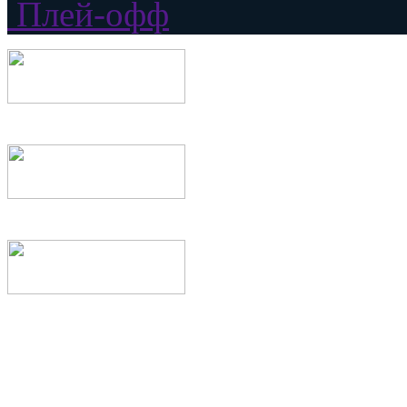
Плей-офф