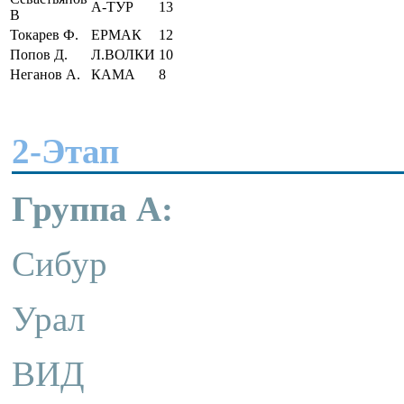
А-ТУР
13
В
Токарев Ф.
ЕРМАК
12
Попов Д.
Л.ВОЛКИ
10
Неганов А.
КАМА
8
2-Этап
Группа А:
Сибур
Урал
ВИД