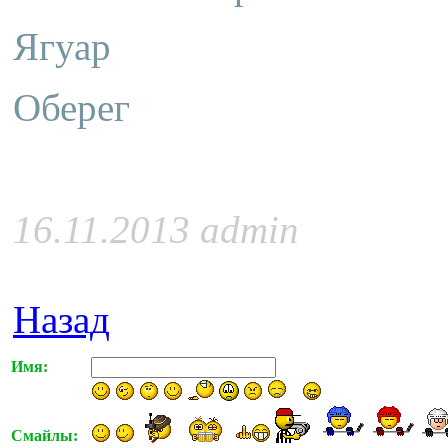
Ягуар
Оберег
16.11.2013 admin
Назад
Имя:
Смайлы: