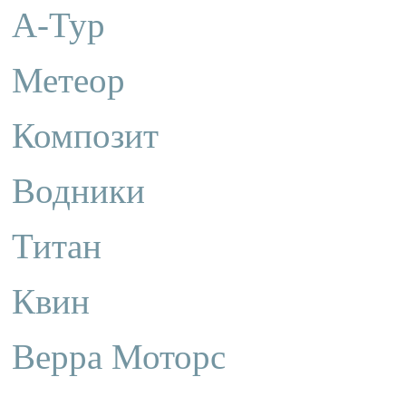
А-Тур
Метеор
Композит
Водники
Титан
Квин
Верра Моторс