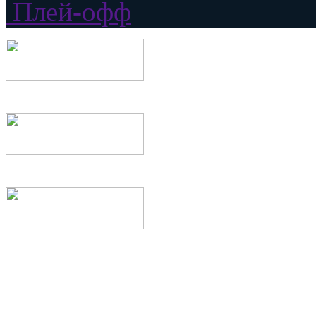
Плей-офф