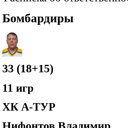
Бомбардиры
33 (18+15)
11 игр
ХК А-ТУР
Нифонтов Владимир