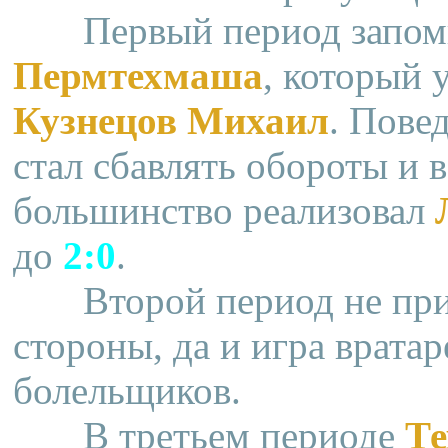
Первый период запомн
Пермтехмаша
, который 
Кузнецов Михаил
. Повед
стал сбавлять обороты и 
большинство реализовал
до
2:0
.
Второй период не прине
стороны, да и игра вратар
болельщиков.
В третьем периоде
Те