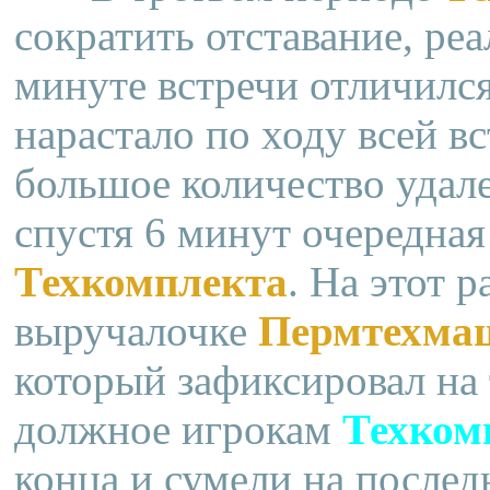
сократить отставание, реа
минуте встречи отличилс
нарастало по ходу всей вс
большое количество удале
спустя 6 минут очередная
Техкомплекта
. На этот 
выручалочке
Пермтехма
который зафиксировал на
должное игрокам
Техком
конца и сумели на послед