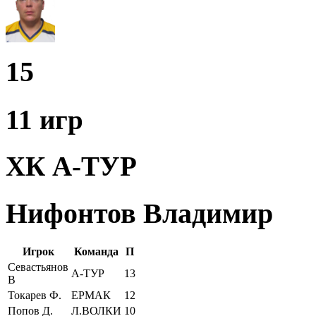
15
11 игр
ХК А-ТУР
Нифонтов Владимир
Игрок
Команда
П
Севастьянов
А-ТУР
13
В
Токарев Ф.
ЕРМАК
12
Попов Д.
Л.ВОЛКИ
10