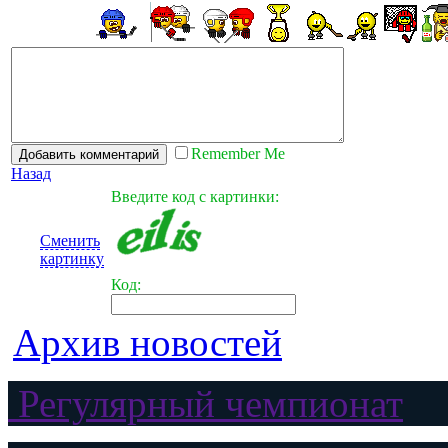
Remember Me
Назад
Введите код с картинки:
Сменить
картинку
Код:
Архив новостей
Регулярный чемпионат