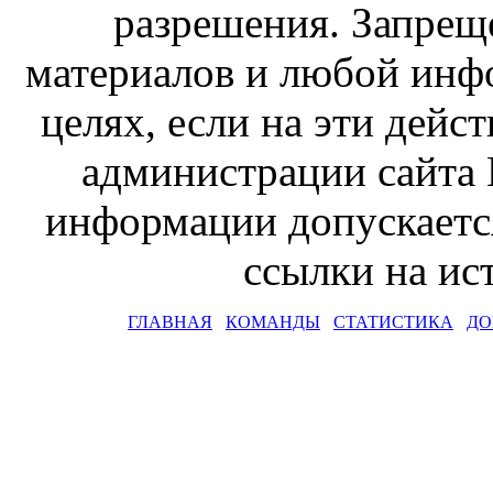
разрешения. Запрещ
материалов и любой инф
целях, если на эти дейс
администрации сайта 
информации допускаетс
ссылки на и
ГЛАВНАЯ
КОМАНДЫ
СТАТИСТИКА
ДО