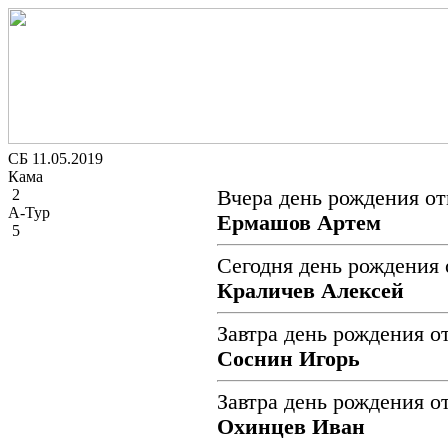
СБ 11.05.2019
Кама
2
Вчера день рождения от
А-Тур
Ермашов Артем
5
Сегодня день рождения 
Краличев Алексей
Завтра день рождения о
Соснин Игорь
Завтра день рождения о
Охинцев Иван