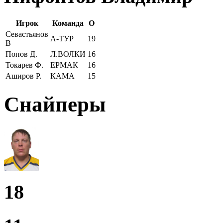
Игрок
Команда
О
Севастьянов
А-ТУР
19
В
Попов Д.
Л.ВОЛКИ
16
Токарев Ф.
ЕРМАК
16
Аширов Р.
КАМА
15
Снайперы
18