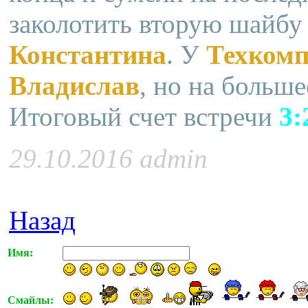
заколотить вторую шайбу
Константина
. У
Техкомп
Владислав
, но на больше
Итоговый счет встречи
3:
29.10.2016 admin
Назад
Имя:
Смайлы: