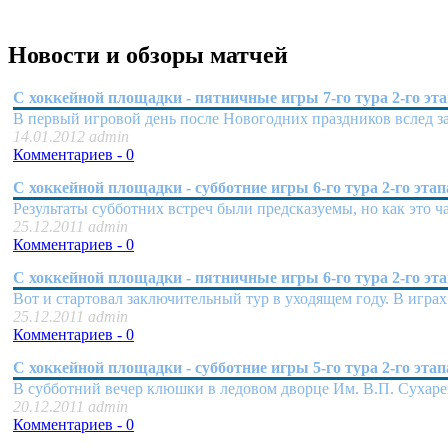
Новости и обзоры матчей
C хоккейной площадки - пятничные игры 7-го тура 2-го эт
В первый игровой день после Новогодних праздников вслед 
14.01.2012 admin
Комментариев - 0
C хоккейной площадки - субботние игры 6-го тура 2-го этап
Результаты субботних встреч были предсказуемы, но как это ча
25.12.2011 admin
Комментариев - 0
C хоккейной площадки - пятничные игры 6-го тура 2-го эт
Вот и стартовал заключительный тур в уходящем году. В игр
25.12.2011 admin
Комментариев - 0
C хоккейной площадки - субботние игры 5-го тура 2-го этап
В субботний вечер клюшки в ледовом дворце Им. В.П. Сухар
20.12.2011 admin
Комментариев - 0