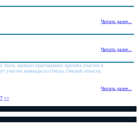
Читать далее...
Читать далее...
й Лиги, пришло приглашение принять участие в
мут участие команды из Омска, Омской области,
Читать далее...
7
>>