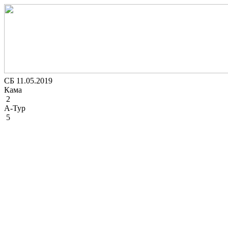
СБ 11.05.2019
Кама
2
А-Тур
5