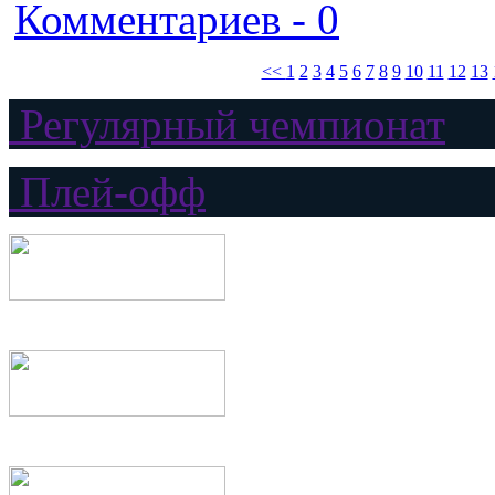
Комментариев - 0
<<
1
2
3
4
5
6
7
8
9
10
11
12
13
Регулярный чемпионат
Плей-офф