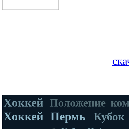
ска
Хоккей
Положение ко
Хоккей Пермь
Кубок