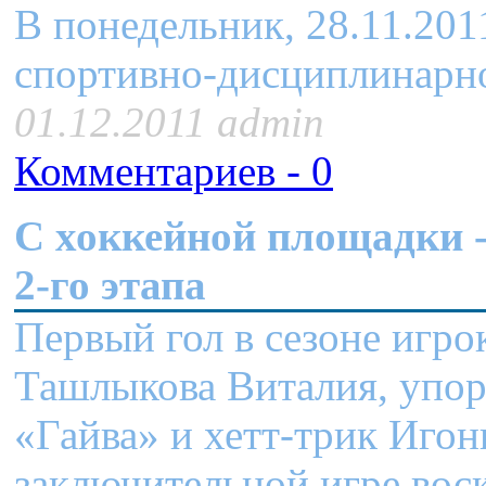
В понедельник, 28.11.2011
спортивно-дисциплинарно
01.12.2011 admin
Комментариев - 0
C хоккейной площадки -
2-го этапа
Первый гол в сезоне игр
Ташлыкова Виталия, упор
«Гайва» и хетт-трик Иго
заключительной игре вос