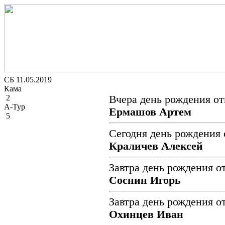
СБ 11.05.2019
Кама
2
Вчера день рождения от
А-Тур
Ермашов Артем
5
Сегодня день рождения 
Краличев Алексей
Завтра день рождения о
Соснин Игорь
Завтра день рождения о
Охинцев Иван