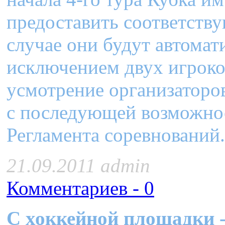
предоставить соответств
случае они будут автомат
исключением двух игроков
усмотрение организаторов
с последующей возможнос
Регламента соревновани
21.09.2011 admin
Комментариев - 0
C хоккейной площадки -