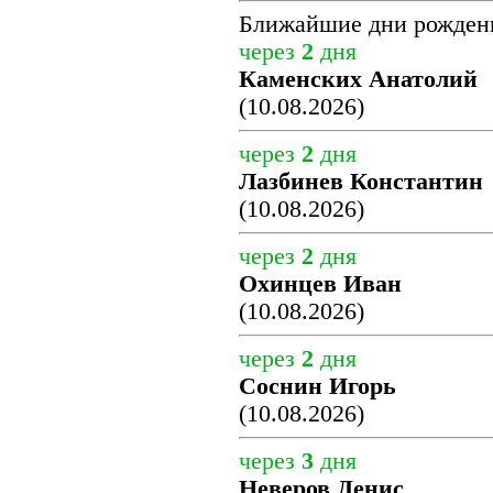
Ближайшие дни рожден
через
2
дня
Каменских Анатолий
(10.08.2026)
через
2
дня
Лазбинев Константин
(10.08.2026)
через
2
дня
Охинцев Иван
(10.08.2026)
через
2
дня
Соснин Игорь
(10.08.2026)
через
3
дня
Неверов Денис