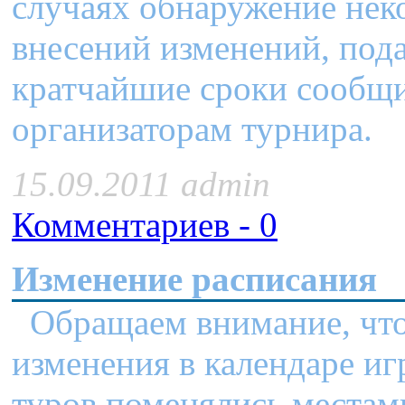
случаях обнаружение нек
внесений изменений, пода
кратчайшие сроки сообщ
организаторам турнира.
15.09.2011 admin
Комментариев - 0
Изменение расписания
Обращаем внимание, что
изменения в календаре игр
туров поменялись места