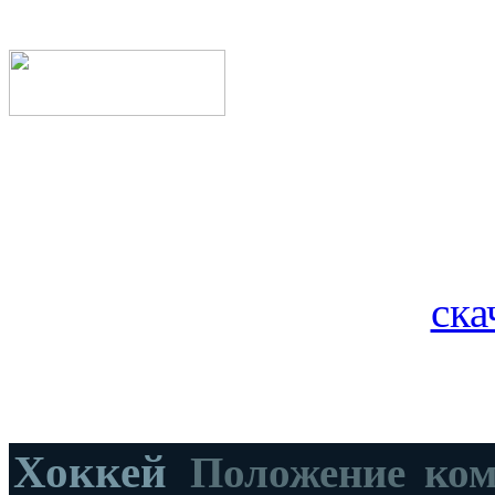
ска
Хоккей
Положение ко