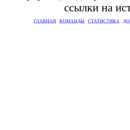
ссылки на и
ГЛАВНАЯ
КОМАНДЫ
СТАТИСТИКА
ДО