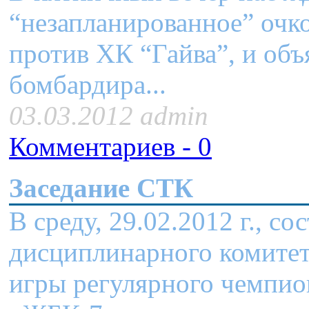
“незапланированное” очк
против ХК “Гайва”, и объ
бомбардира...
03.03.2012 admin
Комментариев - 0
Заседание СТК
В среду, 29.02.2012 г., с
дисциплинарного комитет
игры регулярного чемпи