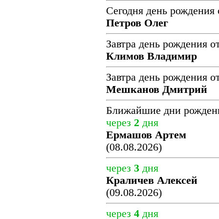
Сегодня день рождения 
Петров Олег
Завтра день рождения о
Климов Владимир
Завтра день рождения о
Мешканов Дмитрий
Ближайшие дни рожден
через
2
дня
Ермашов Артем
(08.08.2026)
через
3
дня
Краличев Алексей
(09.08.2026)
через
4
дня