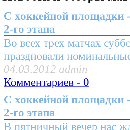
C хоккейной площадки -
2-го этапа
Во всех трех матчах субб
праздновали номинальны
04.03.2012 admin
Комментариев - 0
C хоккейной площадки -
2-го этапа
В пятничный вечер нас ж