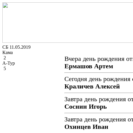
СБ 11.05.2019
Кама
2
Вчера день рождения от
А-Тур
Ермашов Артем
5
Сегодня день рождения 
Краличев Алексей
Завтра день рождения о
Соснин Игорь
Завтра день рождения о
Охинцев Иван