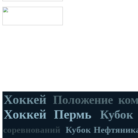
Хоккей
Положение ко
Хоккей Пермь
Кубок
соревнований
Кубок Нефтяник