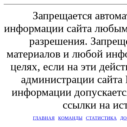
Запрещается автома
информации сайта любым
разрешения. Запрещ
материалов и любой инф
целях, если на эти дейс
администрации сайта 
информации допускаетс
ссылки на и
ГЛАВНАЯ
КОМАНДЫ
СТАТИСТИКА
ДО