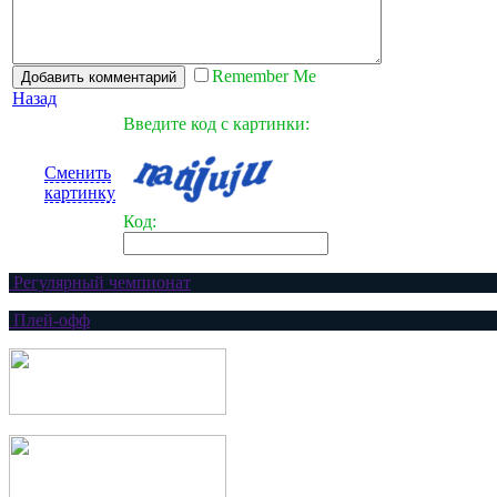
Remember Me
Назад
Введите код с картинки:
Сменить
картинку
Код:
Регулярный чемпионат
Плей-офф