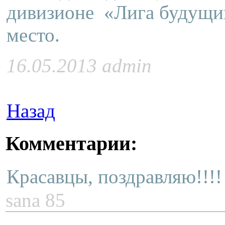
дивизионе «Лига будущи
место.
16.05.2013 admin
Назад
Комментарии:
Красавцы, поздравляю!!!!
sana 85