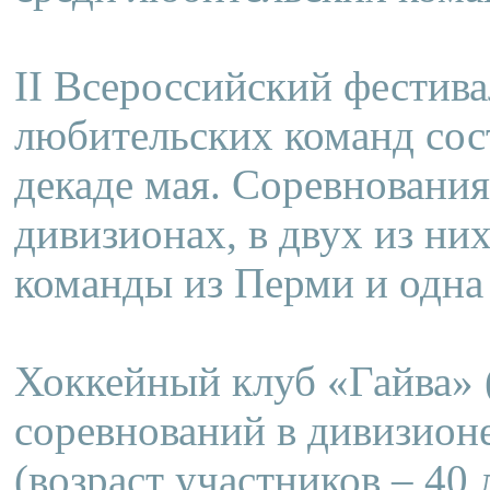
II Всероссийский фестива
любительских команд сост
декаде мая. Соревновани
дивизионах, в двух из ни
команды из Перми и одна 
Хоккейный клуб «Гайва» 
соревнований в дивизион
(возраст участников – 40 