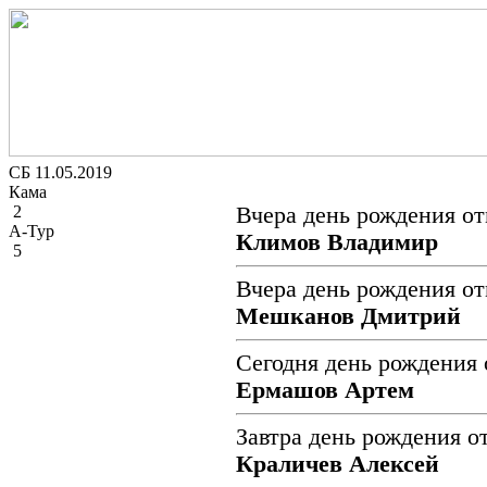
СБ 11.05.2019
Кама
2
Вчера день рождения от
А-Тур
Климов Владимир
5
Вчера день рождения от
Мешканов Дмитрий
Сегодня день рождения 
Ермашов Артем
Завтра день рождения о
Краличев Алексей