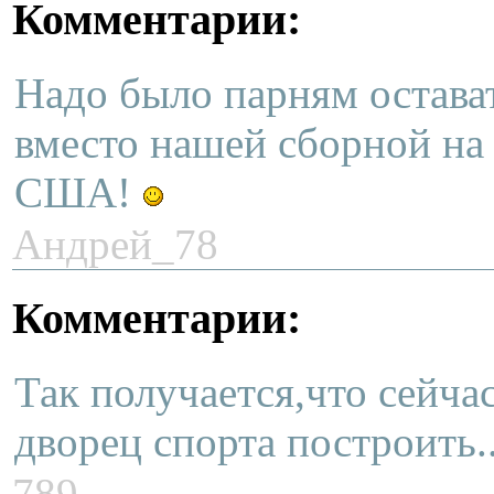
Комментарии:
Надо было парням остават
вместо нашей сборной на
США!
Андрей_78
Комментарии:
Так получается,что сейч
дворец спорта построить..
789