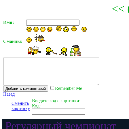
<< 
Имя:
Смайлы:
Remember Me
Назад
Введите код с картинки:
Сменить
Код:
картинку
Регулярный чемпионат