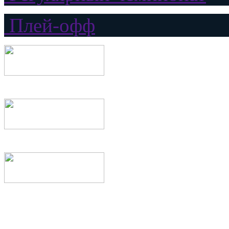
Плей-офф