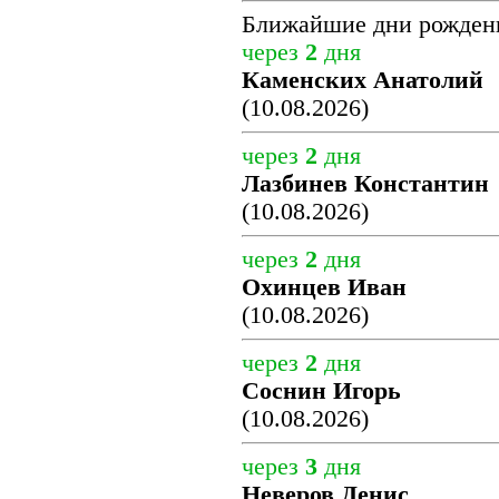
Ближайшие дни рожден
через
2
дня
Каменских Анатолий
(10.08.2026)
через
2
дня
Лазбинев Константин
(10.08.2026)
через
2
дня
Охинцев Иван
(10.08.2026)
через
2
дня
Соснин Игорь
(10.08.2026)
через
3
дня
Неверов Денис