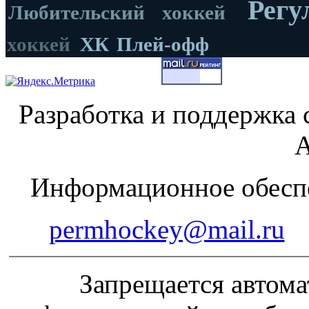
Регу
Любительский хоккей
хоккей
ХК
Плей-офф
Разработка и поддержка 
А
Информационное обеспе
permhockey@mail.ru
Запрещается автома