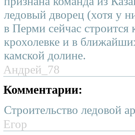
признана команда из Каза
ледовый дворец (хотя у ни
в Перми сейчас строится 
крохолевке и в ближайши
камской долине.
Андрей_78
Комментарии:
Строительство ледовой а
Егор