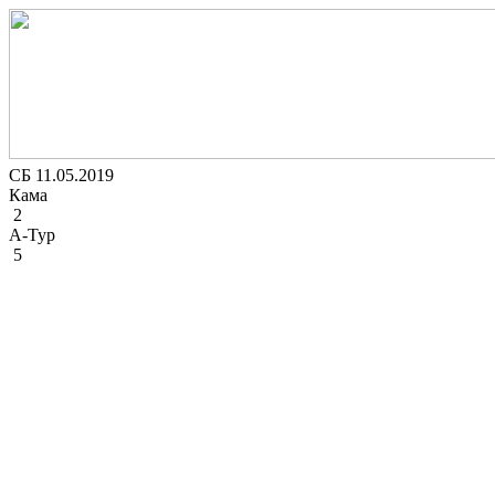
СБ 11.05.2019
Кама
2
А-Тур
5