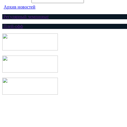
Архив новостей
Регулярный чемпионат
Плей-офф