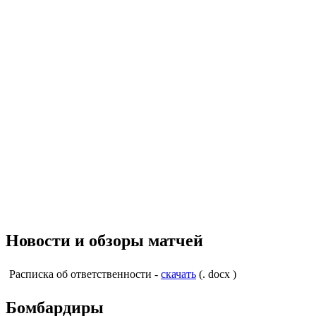
Новости и обзоры матчей
Расписка об ответственности -
скачать
(. docx )
Бомбардиры