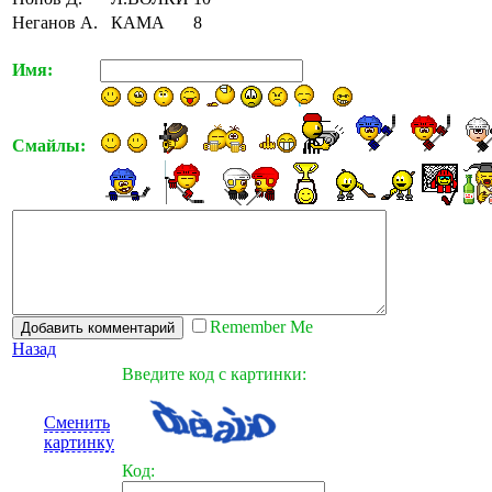
Неганов А.
КАМА
8
Имя:
Смайлы:
Remember Me
Назад
Введите код с картинки:
Сменить
картинку
Код: