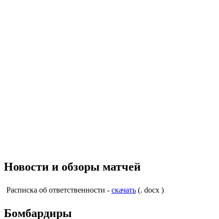
Новости и обзоры матчей
Расписка об ответственности -
скачать
(. docx )
Бомбардиры