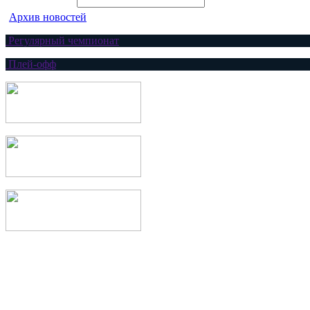
Архив новостей
Регулярный чемпионат
Плей-офф