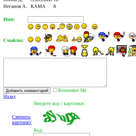
Неганов А.
КАМА
8
Имя:
Смайлы:
Remember Me
Назад
Введите код с картинки:
Сменить
картинку
Код: