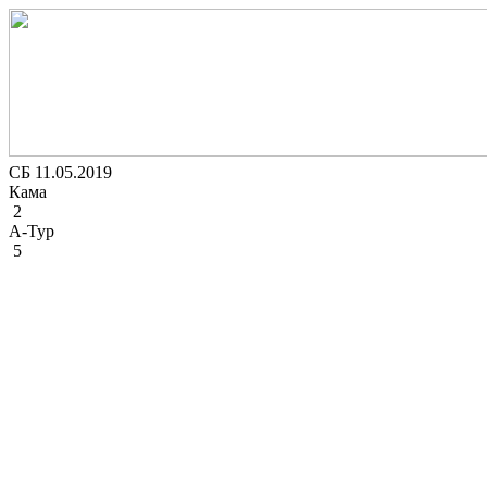
СБ 11.05.2019
Кама
2
А-Тур
5