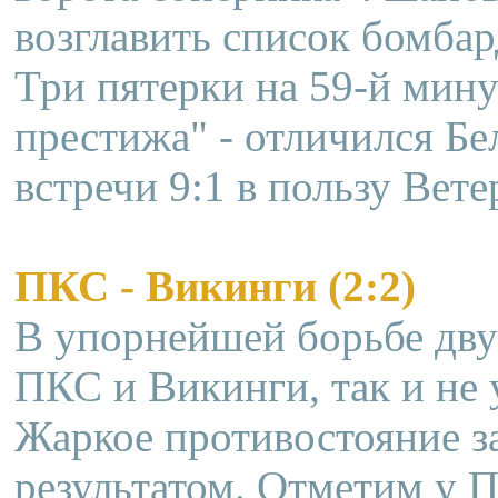
возглавить список бомба
Три пятерки на 59-й минут
престижа" - отличился Б
встречи 9:1 в пользу Вет
ПКС - Викинги (2:2)
В упорнейшей борьбе дву
ПКС и Викинги, так и не 
Жаркое противостояние 
результатом. Отметим у 