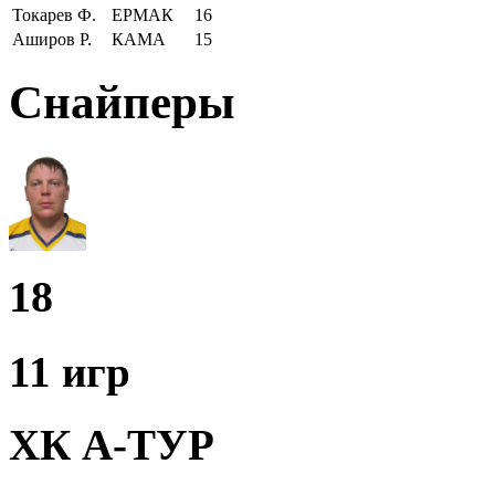
Токарев Ф.
ЕРМАК
16
Аширов Р.
КАМА
15
Снайперы
18
11 игр
ХК А-ТУР