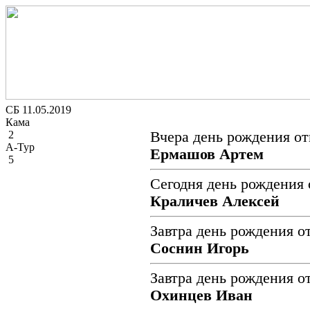
СБ 11.05.2019
Кама
2
Вчера день рождения от
А-Тур
Ермашов Артем
5
Сегодня день рождения 
Краличев Алексей
Завтра день рождения о
Соснин Игорь
Завтра день рождения о
Охинцев Иван