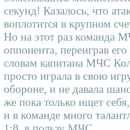
секунд! Казалось, что а
воплотится в крупном сче
Но на этот раз команда М
оппонента, переиграв его
словам капитана МЧС Кол
просто играла в свою игр
обороне, и не давала шан
же пока только ищет себя
и в команде много талант
1:8 в пользу МЧС.