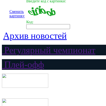
Введите код с картинки:
Сменить
картинку
Код:
Архив новостей
Регулярный чемпионат
Плей-офф