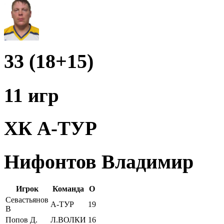
33 (18+15)
11 игр
ХК А-ТУР
Нифонтов Владимир
Игрок
Команда
О
Севастьянов
А-ТУР
19
В
Попов Д.
Л.ВОЛКИ
16