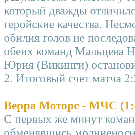
который дважды отличился
геройские качества. Несм
обилия голов не последов
обеих команд Мальцева 
Юрия (Викинги) останови
2. Итоговый счет матча 2:
Верра Моторс - МЧС (1:
С первых же минут коман
обменявшись молниеносн