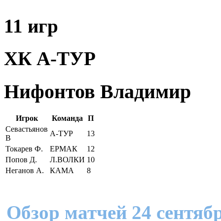
11 игр
ХК А-ТУР
Нифонтов Владимир
Игрок
Команда
П
Севастьянов
А-ТУР
13
В
Токарев Ф.
ЕРМАК
12
Попов Д.
Л.ВОЛКИ
10
Неганов А.
КАМА
8
Обзор матчей 24 сентяб