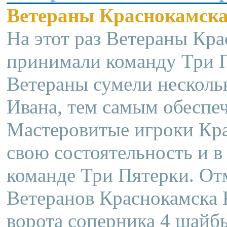
Ветераны Краснокамска 
На этот раз Ветераны Кра
принимали команду Три П
Ветераны сумели нескольк
Ивана, тем самым обеспеч
Мастеровитые игроки Кра
свою состоятельность и в
команде Три Пятерки. От
Ветеранов Краснокамска 
ворота соперника 4 шайбы